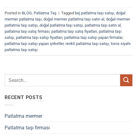
Posted in
BLOG
,
Patlatma Taş
|
Tagged
bej patlatma taşı satışı
,
doğal
mermer patlatma taşı
,
doğal mermer patlatma taşı satın al
,
doğal mermer
patlatma taşı satışı
,
doğal patlatma taşı satışı
,
patlatma taşı satın al
,
patlatma taşı satış firması
,
patlatma taşı satış fiyatları
,
patlatma taşı
satışı
,
patlatma taşı satışı fiyatları
,
patlatma taşı satışı yapan firmalar
,
patlatma taşı satışı yapan şirketler
,
renkli patlatma taşı satışı
,
toros siyahı
patlatma taşı satışı
RECENT POSTS
Patlatma mermer
Patlatma taşı firması