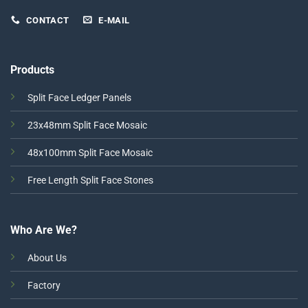
CONTACT
E-MAIL
Products
Split Face Ledger Panels
23x48mm Split Face Mosaic
48x100mm Split Face Mosaic
Free Length Split Face Stones
Who Are We?
About Us
Factory