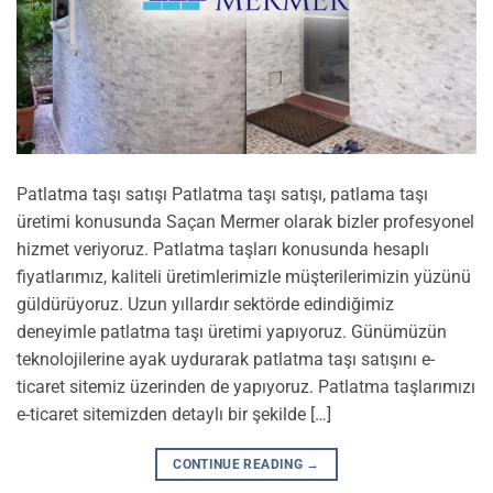
Patlatma taşı satışı Patlatma taşı satışı, patlama taşı
üretimi konusunda Saçan Mermer olarak bizler profesyonel
hizmet veriyoruz. Patlatma taşları konusunda hesaplı
fiyatlarımız, kaliteli üretimlerimizle müşterilerimizin yüzünü
güldürüyoruz. Uzun yıllardır sektörde edindiğimiz
deneyimle patlatma taşı üretimi yapıyoruz. Günümüzün
teknolojilerine ayak uydurarak patlatma taşı satışını e-
ticaret sitemiz üzerinden de yapıyoruz. Patlatma taşlarımızı
e-ticaret sitemizden detaylı bir şekilde […]
CONTINUE READING
→