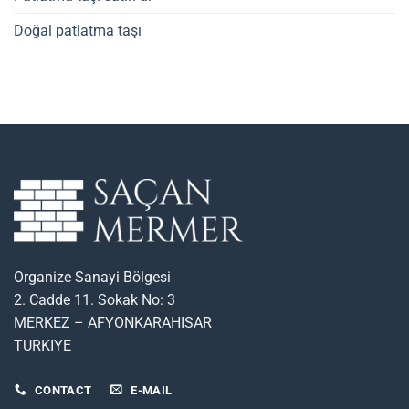
Doğal patlatma taşı
Organize Sanayi Bölgesi
2. Cadde 11. Sokak No: 3
MERKEZ – AFYONKARAHISAR
TURKIYE
CONTACT
E-MAIL