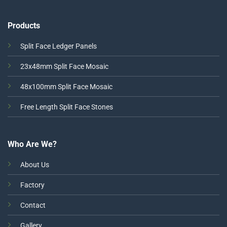
Products
Split Face Ledger Panels
23x48mm Split Face Mosaic
48x100mm Split Face Mosaic
Free Length Split Face Stones
Who Are We?
About Us
Factory
Contact
Gallery