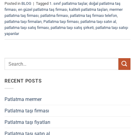
Posted in
BLOG
|
Tagged
1. sınıf patlatma taşlar
,
doğal patlatma taş
firması
,
en güzel patlatma taş firması
,
kaliteli patlatma taşları
,
mermer
patlatma taş firması
,
patlatma firması
,
patlatma taş firması telefon
,
patlatma taşı firmaları
,
Patlatma taşı firması
,
patlatma taşı satın al
,
patlatma taşı satış firması
,
patlatma taşı satış şirketi
,
patlatma taşı satışı
yapanlar
RECENT POSTS
Patlatma mermer
Patlatma taşı firması
Patlatma taşı fiyatları
Patlatma taşı satın al