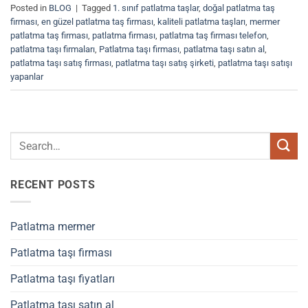
Posted in
BLOG
|
Tagged
1. sınıf patlatma taşlar
,
doğal patlatma taş
firması
,
en güzel patlatma taş firması
,
kaliteli patlatma taşları
,
mermer
patlatma taş firması
,
patlatma firması
,
patlatma taş firması telefon
,
patlatma taşı firmaları
,
Patlatma taşı firması
,
patlatma taşı satın al
,
patlatma taşı satış firması
,
patlatma taşı satış şirketi
,
patlatma taşı satışı
yapanlar
RECENT POSTS
Patlatma mermer
Patlatma taşı firması
Patlatma taşı fiyatları
Patlatma taşı satın al