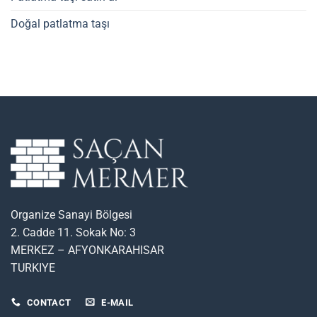
Doğal patlatma taşı
Organize Sanayi Bölgesi
2. Cadde 11. Sokak No: 3
MERKEZ – AFYONKARAHISAR
TURKIYE
CONTACT
E-MAIL