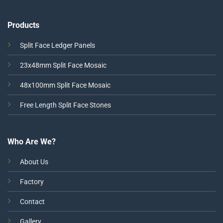
Products
Split Face Ledger Panels
23x48mm Split Face Mosaic
48x100mm Split Face Mosaic
Free Length Split Face Stones
Who Are We?
About Us
Factory
Contact
Gallery