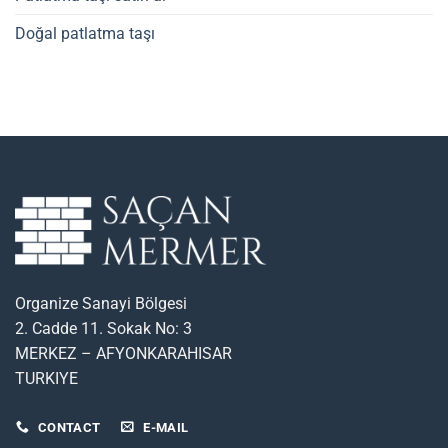
Doğal patlatma taşı
Organize Sanayi Bölgesi
2. Cadde 11. Sokak No: 3
MERKEZ – AFYONKARAHISAR
TURKIYE
CONTACT
E-MAIL