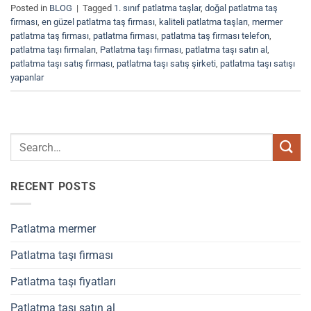
Posted in
BLOG
|
Tagged
1. sınıf patlatma taşlar
,
doğal patlatma taş
firması
,
en güzel patlatma taş firması
,
kaliteli patlatma taşları
,
mermer
patlatma taş firması
,
patlatma firması
,
patlatma taş firması telefon
,
patlatma taşı firmaları
,
Patlatma taşı firması
,
patlatma taşı satın al
,
patlatma taşı satış firması
,
patlatma taşı satış şirketi
,
patlatma taşı satışı
yapanlar
RECENT POSTS
Patlatma mermer
Patlatma taşı firması
Patlatma taşı fiyatları
Patlatma taşı satın al