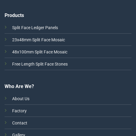
Products
Split Face Ledger Panels
23x48mm Split Face Mosaic
48x100mm Split Face Mosaic
Free Length Split Face Stones
Who Are We?
About Us
Factory
Contact
Gallery