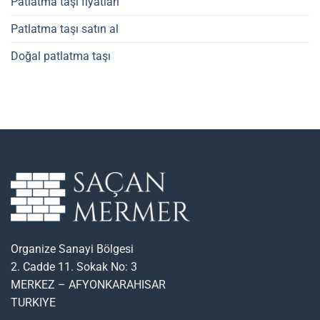
Patlatma taşı fiyatları
Patlatma taşı satın al
Doğal patlatma taşı
Organize Sanayi Bölgesi
2. Cadde 11. Sokak No: 3
MERKEZ – AFYONKARAHISAR
TURKIYE