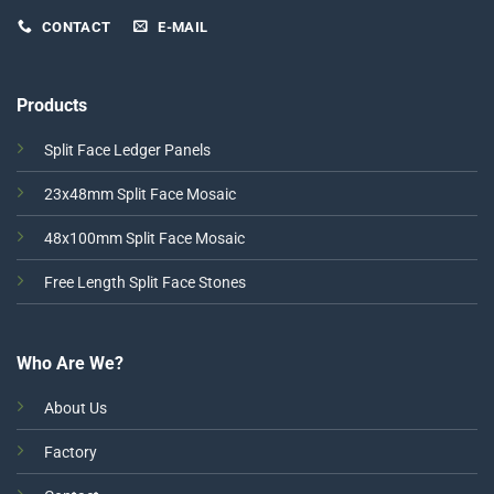
CONTACT
E-MAIL
Products
Split Face Ledger Panels
23x48mm Split Face Mosaic
48x100mm Split Face Mosaic
Free Length Split Face Stones
Who Are We?
About Us
Factory