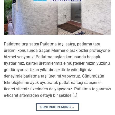
Patlatma taşı satışı Patlatma taşı satışı, patlama taşı
üretimi konusunda Saçan Mermer olarak bizler profesyonel
hizmet veriyoruz. Patlatma taşları konusunda hesaplı
fiyatlarımız, kaliteli üretimlerimizle müşterilerimizin yüzünü
güldürüyoruz. Uzun yıllardır sektörde edindiğimiz
deneyimle patlatma taşı üretimi yapıyoruz. Günümüzün
teknolojilerine ayak uydurarak patlatma taşı satışını e-
ticaret sitemiz üzerinden de yapıyoruz. Patlatma taşlarımızı
e-ticaret sitemizden detaylı bir şekilde […]
CONTINUE READING
→