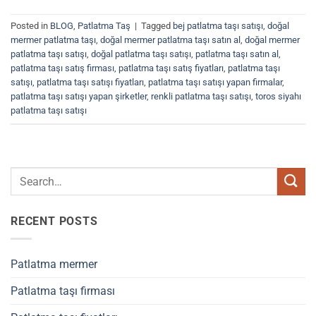
Posted in
BLOG
,
Patlatma Taş
|
Tagged
bej patlatma taşı satışı
,
doğal
mermer patlatma taşı
,
doğal mermer patlatma taşı satın al
,
doğal mermer
patlatma taşı satışı
,
doğal patlatma taşı satışı
,
patlatma taşı satın al
,
patlatma taşı satış firması
,
patlatma taşı satış fiyatları
,
patlatma taşı
satışı
,
patlatma taşı satışı fiyatları
,
patlatma taşı satışı yapan firmalar
,
patlatma taşı satışı yapan şirketler
,
renkli patlatma taşı satışı
,
toros siyahı
patlatma taşı satışı
RECENT POSTS
Patlatma mermer
Patlatma taşı firması