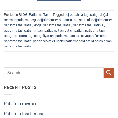
Posted in
BLOG
,
Patlatma Taş
|
Tagged
bej patlatma taşı satışı
,
doğal
mermer patlatma taşı
,
doğal mermer patlatma taşı satın al
,
doğal mermer
patlatma taşı satışı
,
doğal patlatma taşı satışı
,
patlatma taşı satın al
,
patlatma taşı satış firması
,
patlatma taşı satış fiyatları
,
patlatma taşı
satışı
,
patlatma taşı satışı fiyatları
,
patlatma taşı satışı yapan firmalar
,
patlatma taşı satışı yapan şirketler
,
renkli patlatma taşı satışı
,
toros siyahı
patlatma taşı satışı
RECENT POSTS
Patlatma mermer
Patlatma taşı firması