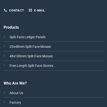
CONTACT
E-MAIL
Products
Split Face Ledger Panels
23x48mm Split Face Mosaic
48x100mm Split Face Mosaic
Free Length Split Face Stones
Who Are We?
About Us
Factory