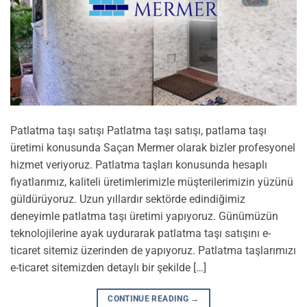
Patlatma taşı satışı Patlatma taşı satışı, patlama taşı
üretimi konusunda Saçan Mermer olarak bizler profesyonel
hizmet veriyoruz. Patlatma taşları konusunda hesaplı
fiyatlarımız, kaliteli üretimlerimizle müşterilerimizin yüzünü
güldürüyoruz. Uzun yıllardır sektörde edindiğimiz
deneyimle patlatma taşı üretimi yapıyoruz. Günümüzün
teknolojilerine ayak uydurarak patlatma taşı satışını e-
ticaret sitemiz üzerinden de yapıyoruz. Patlatma taşlarımızı
e-ticaret sitemizden detaylı bir şekilde […]
CONTINUE READING
→