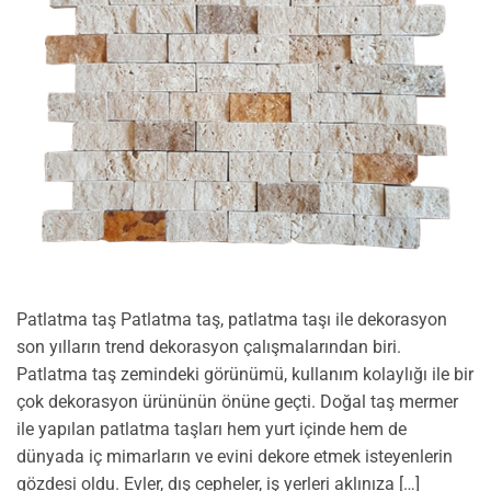
Patlatma taş Patlatma taş, patlatma taşı ile dekorasyon
son yılların trend dekorasyon çalışmalarından biri.
Patlatma taş zemindeki görünümü, kullanım kolaylığı ile bir
çok dekorasyon ürününün önüne geçti. Doğal taş mermer
ile yapılan patlatma taşları hem yurt içinde hem de
dünyada iç mimarların ve evini dekore etmek isteyenlerin
gözdesi oldu. Evler, dış cepheler, iş yerleri aklınıza […]