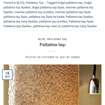
Posted in
BLOG
,
Patlatma Taş
|
Tagged
Doğal patlatma taş
,
Doğal
patlatma taş fiyatları
,
doğal patlatma taşı fiyatı
,
mermer patlatma taş
fiyatları
,
mermer patlatma taş ücretleri
,
mermer patlatma taşı fiyatı
,
patlatma taş fiyatı
,
patlatma taş fiyatı ne kadar
,
Patlatma taş fiyatları
,
patlatma taş satış fiyatları
,
patlatma taş ücretleri
,
Patlatma taşı fiyatı
,
Patlatma taşı fiyatları
,
patlatma taşı satın al
,
patlatma taşı satış fiyatları
BLOG
,
PATLATMA TAŞ
Patlatma taşı
POSTED ON
OCTOBER 18, 2021
BY
ADMIN
18
Oct