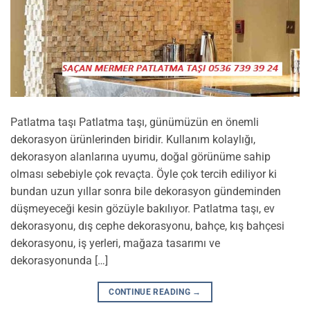
Patlatma taşı Patlatma taşı, günümüzün en önemli
dekorasyon ürünlerinden biridir. Kullanım kolaylığı,
dekorasyon alanlarına uyumu, doğal görünüme sahip
olması sebebiyle çok revaçta. Öyle çok tercih ediliyor ki
bundan uzun yıllar sonra bile dekorasyon gündeminden
düşmeyeceği kesin gözüyle bakılıyor. Patlatma taşı, ev
dekorasyonu, dış cephe dekorasyonu, bahçe, kış bahçesi
dekorasyonu, iş yerleri, mağaza tasarımı ve
dekorasyonunda […]
CONTINUE READING
→