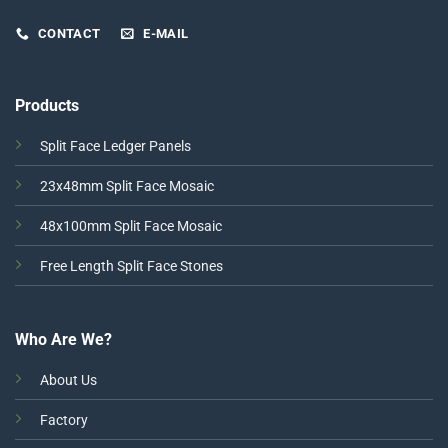
CONTACT
E-MAIL
Products
Split Face Ledger Panels
23x48mm Split Face Mosaic
48x100mm Split Face Mosaic
Free Length Split Face Stones
Who Are We?
About Us
Factory