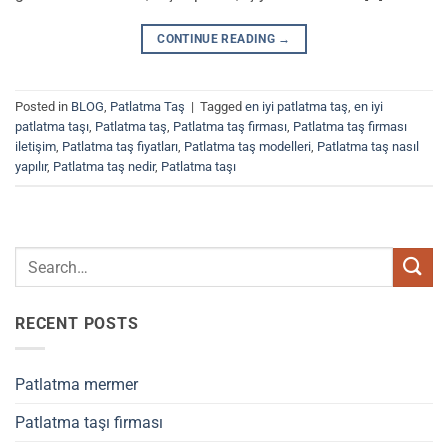
CONTINUE READING
→
Posted in
BLOG
,
Patlatma Taş
|
Tagged
en iyi patlatma taş
,
en iyi
patlatma taşı
,
Patlatma taş
,
Patlatma taş firması
,
Patlatma taş firması
iletişim
,
Patlatma taş fiyatları
,
Patlatma taş modelleri
,
Patlatma taş nasıl
yapılır
,
Patlatma taş nedir
,
Patlatma taşı
RECENT POSTS
Patlatma mermer
Patlatma taşı firması