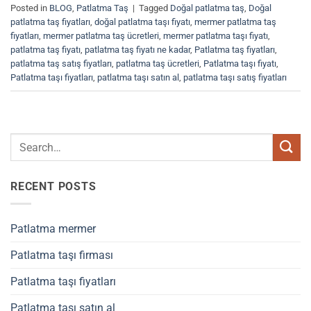
Posted in
BLOG
,
Patlatma Taş
|
Tagged
Doğal patlatma taş
,
Doğal
patlatma taş fiyatları
,
doğal patlatma taşı fiyatı
,
mermer patlatma taş
fiyatları
,
mermer patlatma taş ücretleri
,
mermer patlatma taşı fiyatı
,
patlatma taş fiyatı
,
patlatma taş fiyatı ne kadar
,
Patlatma taş fiyatları
,
patlatma taş satış fiyatları
,
patlatma taş ücretleri
,
Patlatma taşı fiyatı
,
Patlatma taşı fiyatları
,
patlatma taşı satın al
,
patlatma taşı satış fiyatları
RECENT POSTS
Patlatma mermer
Patlatma taşı firması
Patlatma taşı fiyatları
Patlatma taşı satın al