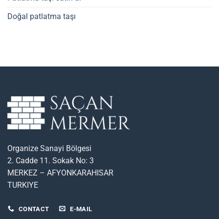
Doğal patlatma taşı
Organize Sanayi Bölgesi
2. Cadde 11. Sokak No: 3
MERKEZ – AFYONKARAHISAR
TURKIYE
CONTACT
E-MAIL