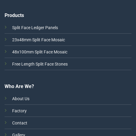
Products
Split Face Ledger Panels
23x48mm Split Face Mosaic
48x100mm Split Face Mosaic
Free Length Split Face Stones
Who Are We?
About Us
Factory
Contact
Gallery