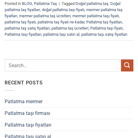
Posted in
BLOG
,
Patlatma Taş
|
Tagged
Doğal patlatma taş
,
Doğal
patlatma taş fiyatları
,
doğal patlatma taşı fiyatı
,
mermer patlatma taş
fiyatları
,
mermer patlatma taş ücretleri
,
mermer patlatma taşı fiyatı
,
patlatma taş fiyatı
,
patlatma taş fiyatı ne kadar
,
Patlatma taş fiyatları
,
patlatma taş satış fiyatları
,
patlatma taş ücretleri
,
Patlatma taşı fiyatı
,
Patlatma taşı fiyatları
,
patlatma taşı satın al
,
patlatma taşı satış fiyatları
RECENT POSTS
Patlatma mermer
Patlatma taşı firması
Patlatma taşı fiyatları
Patlatma taşı satın al