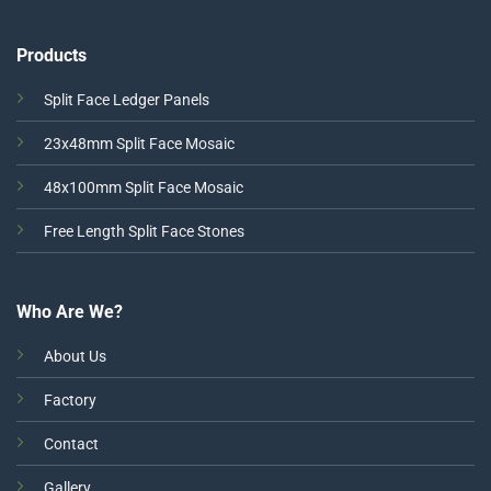
Products
Split Face Ledger Panels
23x48mm Split Face Mosaic
48x100mm Split Face Mosaic
Free Length Split Face Stones
Who Are We?
About Us
Factory
Contact
Gallery