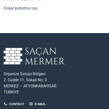
Doğal patlatma taşı
Organize Sanayi Bölgesi
2. Cadde 11. Sokak No: 3
MERKEZ – AFYONKARAHISAR
TURKIYE
CONTACT
E-MAIL