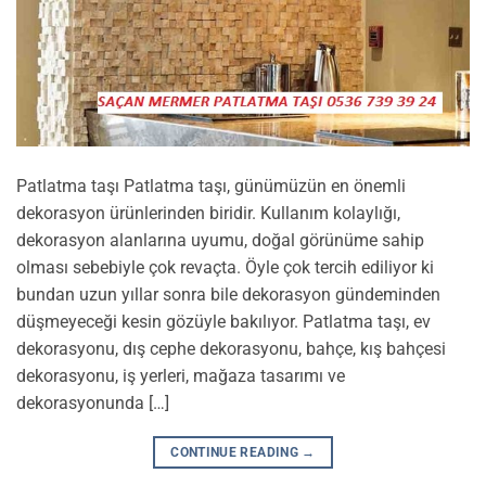
Patlatma taşı Patlatma taşı, günümüzün en önemli
dekorasyon ürünlerinden biridir. Kullanım kolaylığı,
dekorasyon alanlarına uyumu, doğal görünüme sahip
olması sebebiyle çok revaçta. Öyle çok tercih ediliyor ki
bundan uzun yıllar sonra bile dekorasyon gündeminden
düşmeyeceği kesin gözüyle bakılıyor. Patlatma taşı, ev
dekorasyonu, dış cephe dekorasyonu, bahçe, kış bahçesi
dekorasyonu, iş yerleri, mağaza tasarımı ve
dekorasyonunda […]
CONTINUE READING
→