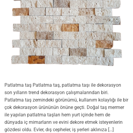
Patlatma taş Patlatma taş, patlatma taşı ile dekorasyon
son yılların trend dekorasyon çalışmalarından biri.
Patlatma taş zemindeki görünümü, kullanım kolaylığı ile bir
çok dekorasyon ürününün önüne geçti. Doğal taş mermer
ile yapılan patlatma taşları hem yurt içinde hem de
dünyada iç mimarların ve evini dekore etmek isteyenlerin
gözdesi oldu. Evler, dış cepheler, iş yerleri aklınıza […]