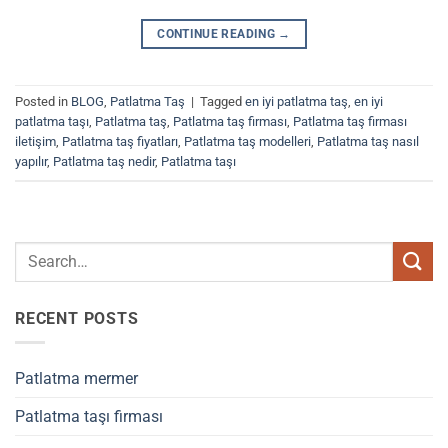
CONTINUE READING
→
Posted in
BLOG
,
Patlatma Taş
|
Tagged
en iyi patlatma taş
,
en iyi
patlatma taşı
,
Patlatma taş
,
Patlatma taş firması
,
Patlatma taş firması
iletişim
,
Patlatma taş fiyatları
,
Patlatma taş modelleri
,
Patlatma taş nasıl
yapılır
,
Patlatma taş nedir
,
Patlatma taşı
RECENT POSTS
Patlatma mermer
Patlatma taşı firması