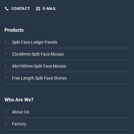
CONTACT
E-MAIL
Products
Split Face Ledger Panels
23x48mm Split Face Mosaic
48x100mm Split Face Mosaic
Free Length Split Face Stones
Who Are We?
About Us
Factory