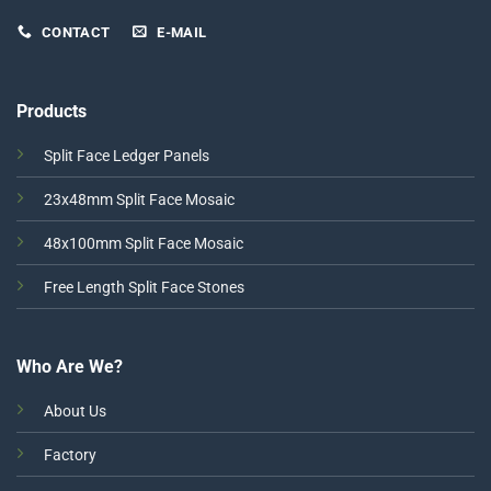
CONTACT
E-MAIL
Products
Split Face Ledger Panels
23x48mm Split Face Mosaic
48x100mm Split Face Mosaic
Free Length Split Face Stones
Who Are We?
About Us
Factory