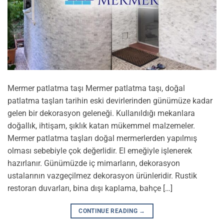
Mermer patlatma taşı Mermer patlatma taşı, doğal
patlatma taşları tarihin eski devirlerinden günümüze kadar
gelen bir dekorasyon geleneği. Kullanıldığı mekanlara
doğallık, ihtişam, şıklık katan mükemmel malzemeler.
Mermer patlatma taşları doğal mermerlerden yapılmış
olması sebebiyle çok değerlidir. El emeğiyle işlenerek
hazırlanır. Günümüzde iç mimarların, dekorasyon
ustalarının vazgeçilmez dekorasyon ürünleridir. Rustik
restoran duvarları, bina dışı kaplama, bahçe […]
CONTINUE READING
→