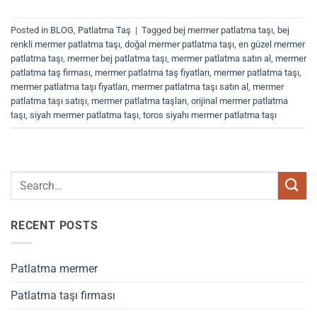
Posted in
BLOG
,
Patlatma Taş
|
Tagged
bej mermer patlatma taşı
,
bej
renkli mermer patlatma taşı
,
doğal mermer patlatma taşı
,
en güzel mermer
patlatma taşı
,
mermer bej patlatma taşı
,
mermer patlatma satın al
,
mermer
patlatma taş firması
,
mermer patlatma taş fiyatları
,
mermer patlatma taşı
,
mermer patlatma taşı fiyatları
,
mermer patlatma taşı satın al
,
mermer
patlatma taşı satışı
,
mermer patlatma taşları
,
orijinal mermer patlatma
taşı
,
siyah mermer patlatma taşı
,
toros siyahı mermer patlatma taşı
RECENT POSTS
Patlatma mermer
Patlatma taşı firması