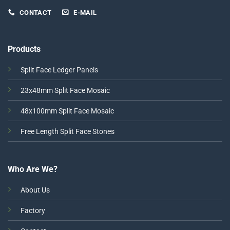
CONTACT
E-MAIL
Products
Split Face Ledger Panels
23x48mm Split Face Mosaic
48x100mm Split Face Mosaic
Free Length Split Face Stones
Who Are We?
About Us
Factory