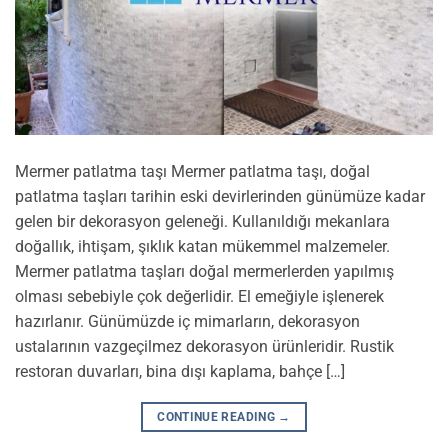
Mermer patlatma taşı Mermer patlatma taşı, doğal
patlatma taşları tarihin eski devirlerinden günümüze kadar
gelen bir dekorasyon geleneği. Kullanıldığı mekanlara
doğallık, ihtişam, şıklık katan mükemmel malzemeler.
Mermer patlatma taşları doğal mermerlerden yapılmış
olması sebebiyle çok değerlidir. El emeğiyle işlenerek
hazırlanır. Günümüzde iç mimarların, dekorasyon
ustalarının vazgeçilmez dekorasyon ürünleridir. Rustik
restoran duvarları, bina dışı kaplama, bahçe […]
CONTINUE READING
→