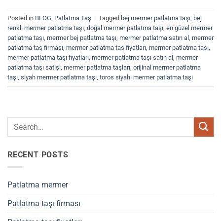
Posted in
BLOG
,
Patlatma Taş
|
Tagged
bej mermer patlatma taşı
,
bej
renkli mermer patlatma taşı
,
doğal mermer patlatma taşı
,
en güzel mermer
patlatma taşı
,
mermer bej patlatma taşı
,
mermer patlatma satın al
,
mermer
patlatma taş firması
,
mermer patlatma taş fiyatları
,
mermer patlatma taşı
,
mermer patlatma taşı fiyatları
,
mermer patlatma taşı satın al
,
mermer
patlatma taşı satışı
,
mermer patlatma taşları
,
orijinal mermer patlatma
taşı
,
siyah mermer patlatma taşı
,
toros siyahı mermer patlatma taşı
RECENT POSTS
Patlatma mermer
Patlatma taşı firması