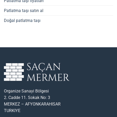
Patlatma taşı fiyatları
Patlatma taşı satın al
Doğal patlatma taşı
Organize Sanayi Bölgesi
2. Cadde 11. Sokak No: 3
MERKEZ – AFYONKARAHISAR
TURKIYE