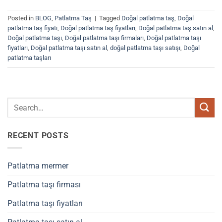
Posted in
BLOG
,
Patlatma Taş
|
Tagged
Doğal patlatma taş
,
Doğal
patlatma taş fiyatı
,
Doğal patlatma taş fiyatları
,
Doğal patlatma taş satın al
,
Doğal patlatma taşı
,
Doğal patlatma taşı firmaları
,
Doğal patlatma taşı
fiyatları
,
Doğal patlatma taşı satın al
,
doğal patlatma taşı satışı
,
Doğal
patlatma taşları
RECENT POSTS
Patlatma mermer
Patlatma taşı firması
Patlatma taşı fiyatları