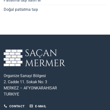
Patlatma taşı satın al
Doğal patlatma taşı
Organize Sanayi Bölgesi
2. Cadde 11. Sokak No: 3
MERKEZ – AFYONKARAHISAR
TURKIYE
CONTACT
E-MAIL