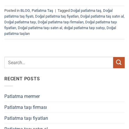
Posted in
BLOG
,
Patlatma Taş
|
Tagged
Doğal patlatma taş
,
Doğal
patlatma taş fiyatı
,
Doğal patlatma taş fiyatları
,
Doğal patlatma taş satın al
,
Doğal patlatma taşı
,
Doğal patlatma taşı firmaları
,
Doğal patlatma taşı
fiyatları
,
Doğal patlatma taşı satın al
,
doğal patlatma taşı satışı
,
Doğal
patlatma taşları
RECENT POSTS
Patlatma mermer
Patlatma taşı firması
Patlatma taşı fiyatları