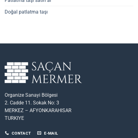
Patlatma taşı satın al
Doğal patlatma taşı
Organize Sanayi Bölgesi
2. Cadde 11. Sokak No: 3
MERKEZ – AFYONKARAHISAR
TURKIYE
CONTACT
E-MAIL