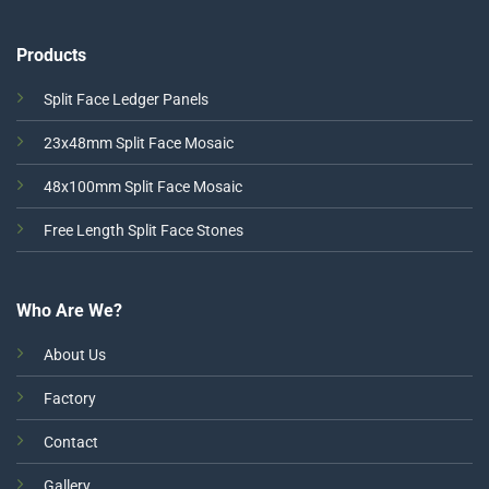
Products
Split Face Ledger Panels
23x48mm Split Face Mosaic
48x100mm Split Face Mosaic
Free Length Split Face Stones
Who Are We?
About Us
Factory
Contact
Gallery