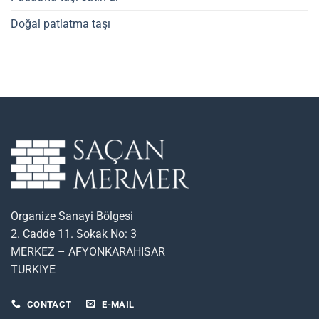
Doğal patlatma taşı
Organize Sanayi Bölgesi
2. Cadde 11. Sokak No: 3
MERKEZ – AFYONKARAHISAR
TURKIYE
CONTACT
E-MAIL