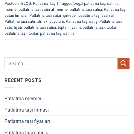
Posted in
BLOG
,
Patlatma Taş
|
Tagged
Doğal patlatma taşı satın al
,
mermer patlatma taşı satın al
,
mermer patlatma taşı satışı
,
Patlatma taşı
satan firmalar
,
Patlatma taşı satan şirketler
,
patlatma taşı satın al
,
Patlatma taşı satın almak istiyorum
,
Patlatma taşı satış
,
Patlatma taşı
satış fiyatı
,
patlatma taşı satışı
,
toptan fiyatına patlatma taşı
,
toptan
patlatma taşı
,
toptan patlatma taşı satın al
RECENT POSTS
Patlatma mermer
Patlatma taşı firması
Patlatma taşı fiyatları
Patlatma taşı satın al